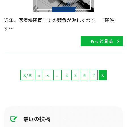
近年、医療機関同士での競争が激しくなり、「開院
す…
もっと見る
8 / 8
«
<
...
4
5
6
7
8
最近の投稿