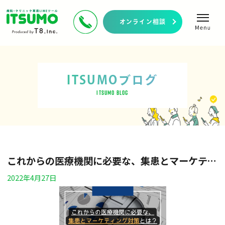
オンライン相談
ITSUMOブログ
ITSUMO BLOG
これからの医療機関に必要な、集患とマーケティング対策とは？
2022年4月27日