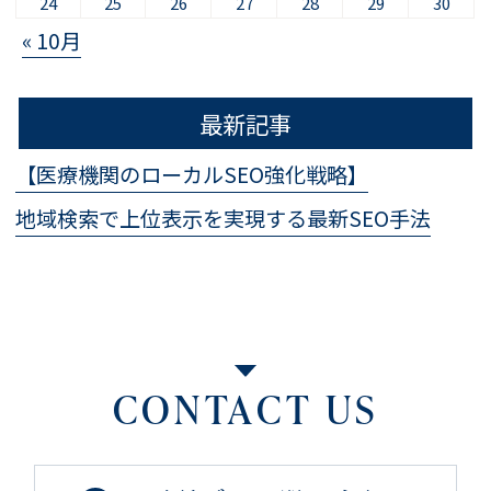
24
25
26
27
28
29
30
« 10月
最新記事
【医療機関のローカルSEO強化戦略】
地域検索で上位表示を実現する最新SEO手法
CONTACT US