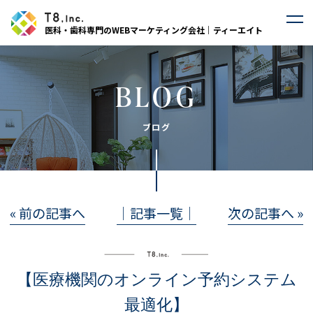
医科・歯科専門のWEBマーケティング会社｜ティーエイト
BLOG
ブログ
« 前の記事へ
│記事一覧│
次の記事へ »
【医療機関のオンライン予約システム
最適化】