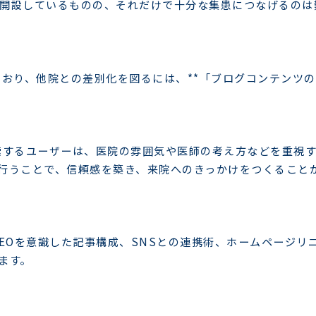
開設しているものの、それだけで十分な集患につなげるのは
ており、他院との差別化を図るには、**「ブログコンテンツ
索するユーザーは、医院の雰囲気や医師の考え方などを重視
行うことで、信頼感を築き、来院へのきっかけをつくること
EOを意識した記事構成、SNSとの連携術、ホームページリ
ます。