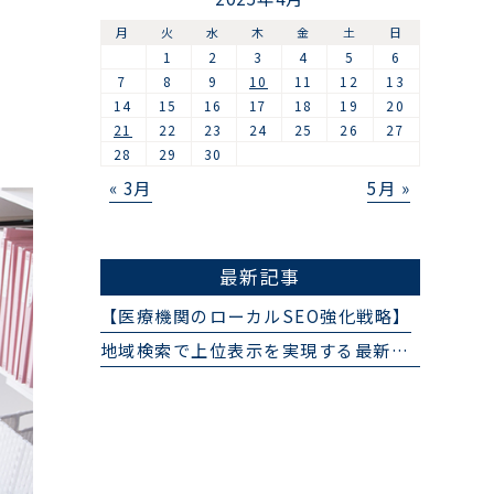
月
火
水
木
金
土
日
1
2
3
4
5
6
7
8
9
10
11
12
13
14
15
16
17
18
19
20
21
22
23
24
25
26
27
28
29
30
« 3月
5月 »
最新記事
【医療機関のローカルSEO強化戦略】
地域検索で上位表示を実現する最新SEO手法