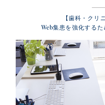
【歯科・クリ
Web集患を強化するた