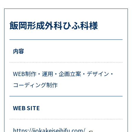
飯岡形成外科ひふ科様
内容
WEB制作・運用・企画立案・デザイン・
コーディング制作
WEB SITE
https://iiokakeiseihifu.com/