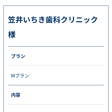
笠井いちき歯科クリニック
様
プラン
Mプラン
内容