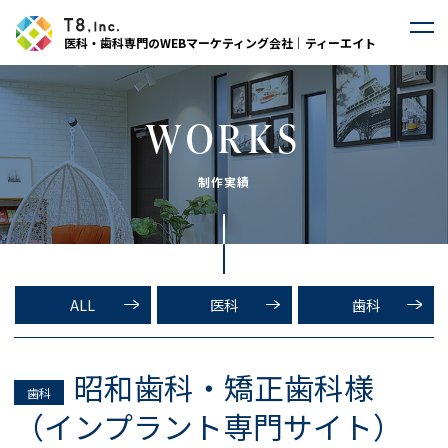
医科・歯科専門のWEBマーケティング会社｜ティーエイト
WORKS
制作実績
ALL
医科
歯科
昭和歯科・矯正歯科様
歯科
（インプラント専門サイト）