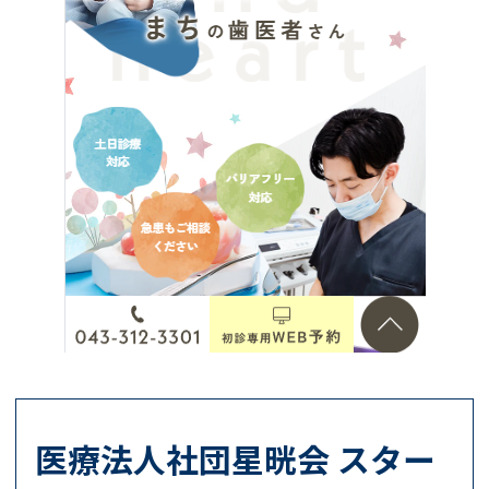
医療法人社団星晄会 スター