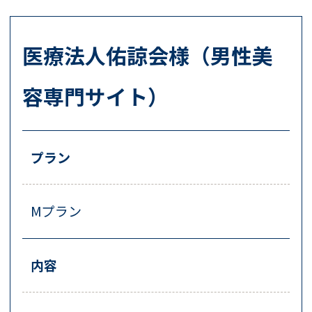
医療法人佑諒会様（男性美
容専門サイト）
プラン
Mプラン
内容