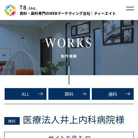
医科・歯科専門のWEBマーケティング会社｜ティーエイト
WORKS
制作実績
ALL
医科
歯科
医療法人井上内科病院様
医科