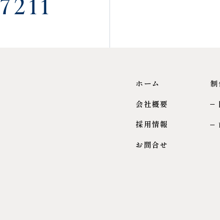
7211
ホーム
制
会社概要
採用情報
お問合せ