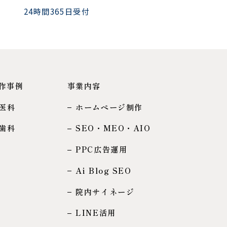
24時間365日受付
作事例
事業内容
医科
ホームページ制作
歯科
SEO・MEO・AIO
PPC広告運用
Ai Blog SEO
院内サイネージ
LINE活用