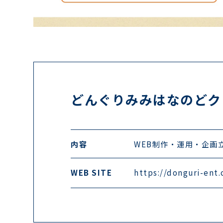
どんぐりみみはなのどク
内容
WEB制作・運用・企画
WEB SITE
https://donguri-ent