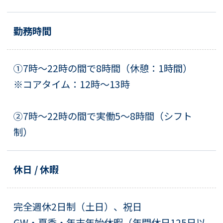
勤務時間
①7時～22時の間で8時間（休憩：1時間）
※コアタイム：12時～13時
②7時～22時の間で実働5～8時間（シフト
制）
休日 / 休暇
完全週休2日制（土日）、祝日
GW・夏季・年末年始休暇（年間休日125日以